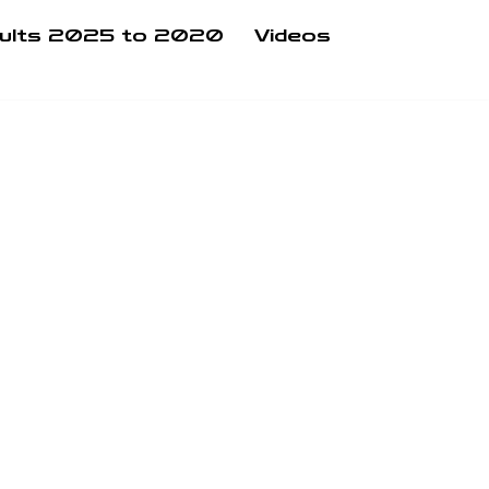
ults 2025 to 2020
Videos