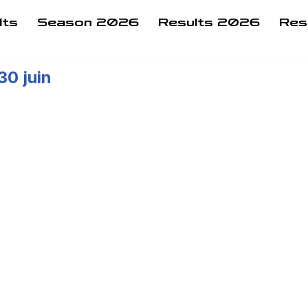
lts
Season 2026
Results 2026
Res
0 juin