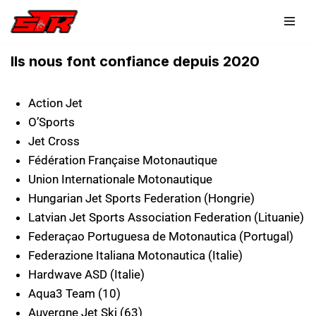
Aller
au
Ils nous font confiance depuis 2020
contenu
Action Jet
O’Sports
Jet Cross
Fédération Française Motonautique
Union Internationale Motonautique
Hungarian Jet Sports Federation (Hongrie)
Latvian Jet Sports Association Federation (Lituanie)
Federaçao Portuguesa de Motonautica (Portugal)
Federazione Italiana Motonautica (Italie)
Hardwave ASD (Italie)
Aqua3 Team (10)
Auvergne Jet Ski (63)