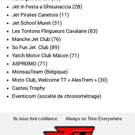
Jet in Festa a Ghisunaccia (2B)
Jet Pirates Canetois (11)
Jet School Muret (31)
Les Tontons Flingueurs Cavalaire (83)
Manche Jet Club (76)
So Fun Jet Club (89)
Yatch Motor Club Mâcon (71)
ASPROMO (71)
MonsauTeam (Belgique)
Moto Club, Welcome TT « AlesTrem » (30)
Casteu Trophy
Eventicom (société de chronométrage)
Ils nous font confiance
Always on Time Everywhere