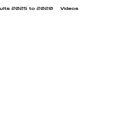
ults 2025 to 2020
Videos