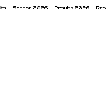
lts
Season 2026
Results 2026
Res