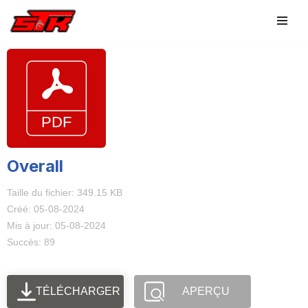
Aller
au
contenu
Overall
Taille du fichier: 349.15 KB
Créé: 05-08-2024
Mis à jour: 05-08-2024
Succès: 89
TÉLÉCHARGER
APERÇU