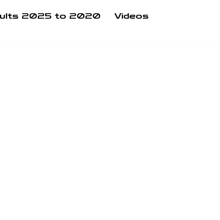
ults 2025 to 2020
Videos