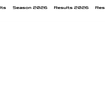
lts
Season 2026
Results 2026
Res