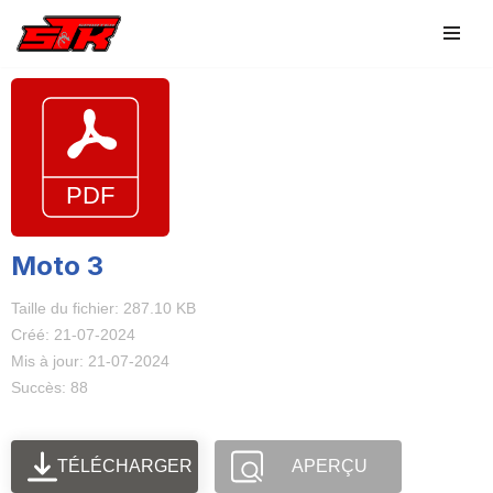
Aller
au
contenu
Moto 3
Taille du fichier: 287.10 KB
Créé: 21-07-2024
Mis à jour: 21-07-2024
Succès: 88
TÉLÉCHARGER
APERÇU