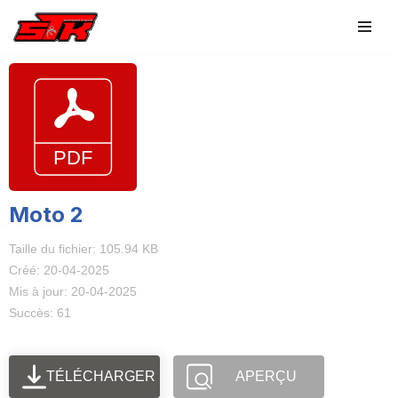
Aller
au
contenu
Moto 2
Taille du fichier: 105.94 KB
Créé: 20-04-2025
Mis à jour: 20-04-2025
Succès: 61
TÉLÉCHARGER
APERÇU