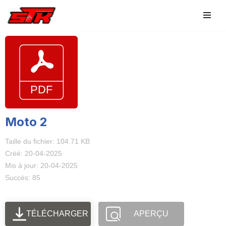
Aller
au
contenu
Moto 2
Taille du fichier: 104.71 KB
Créé: 20-04-2025
Mis à jour: 20-04-2025
Succès: 85
TÉLÉCHARGER
APERÇU