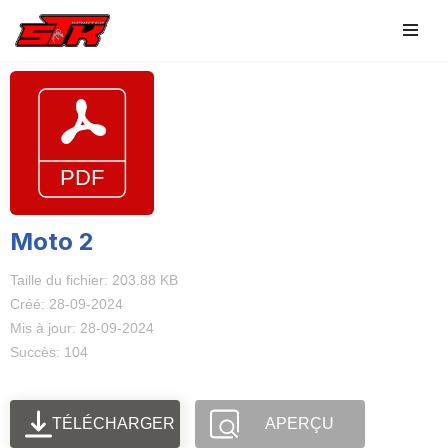
Aller
au
contenu
Moto 2
Taille du fichier: 203.88 KB
Créé: 28-09-2024
Mis à jour: 28-09-2024
Succès: 104
TÉLÉCHARGER
APERÇU