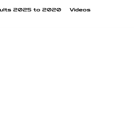
ults 2025 to 2020
Videos