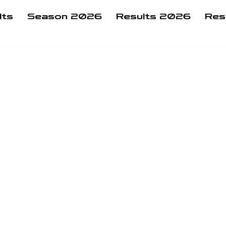
lts
Season 2026
Results 2026
Res