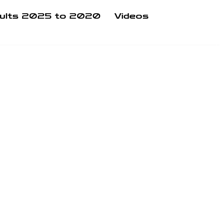
ults 2025 to 2020
Videos