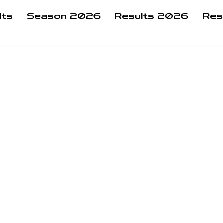
lts
Season 2026
Results 2026
Res