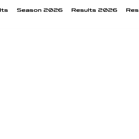
lts
Season 2026
Results 2026
Res