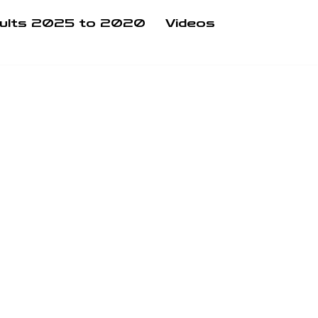
ults 2025 to 2020
Videos