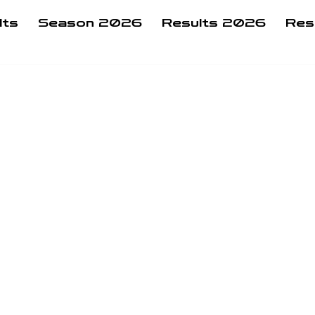
lts
Season 2026
Results 2026
Res