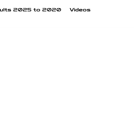
ults 2025 to 2020
Videos