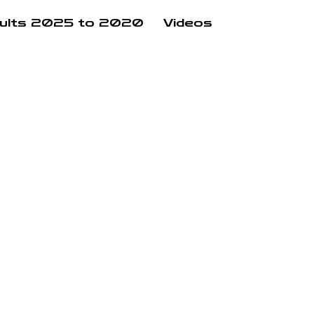
ults 2025 to 2020
Videos