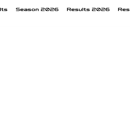
lts
Season 2026
Results 2026
Res