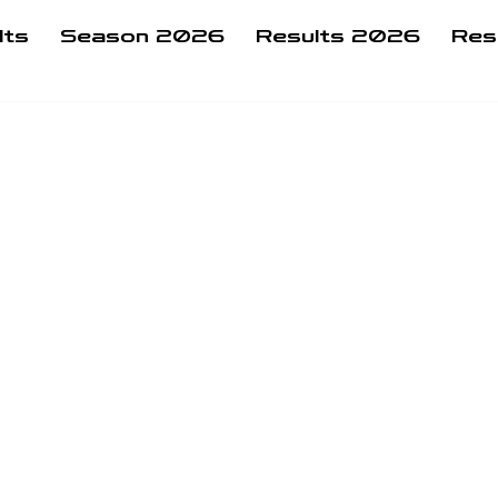
lts
Season 2026
Results 2026
Res