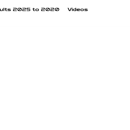
ults 2025 to 2020
Videos