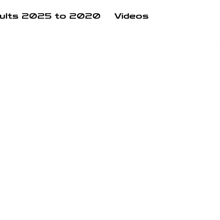
ults 2025 to 2020
Videos