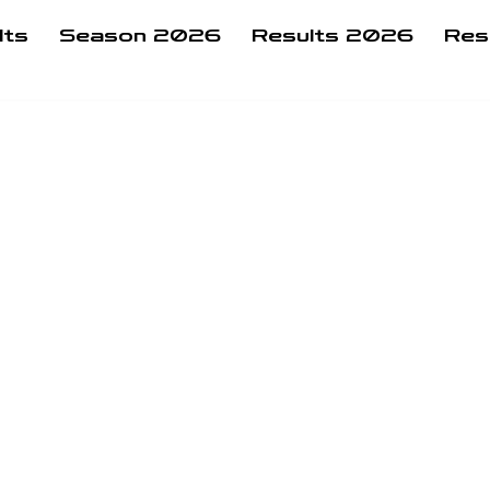
lts
Season 2026
Results 2026
Res