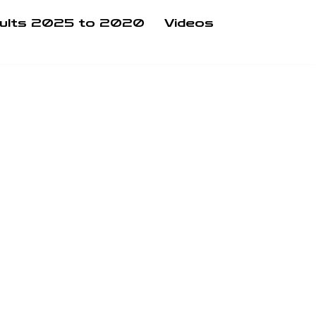
ults 2025 to 2020
Videos