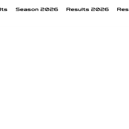
lts
Season 2026
Results 2026
Res