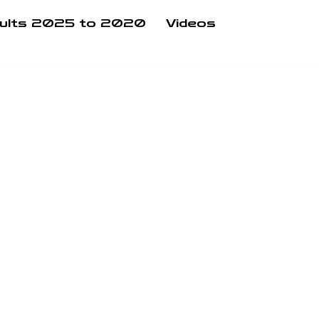
ults 2025 to 2020
Videos