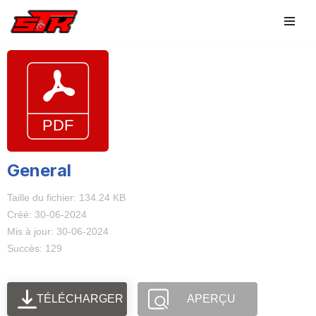
Aller
au
contenu
General
Taille du fichier: 134.24 KB
Créé: 30-06-2024
Mis à jour: 30-06-2024
Succès: 129
TÉLÉCHARGER
APERÇU