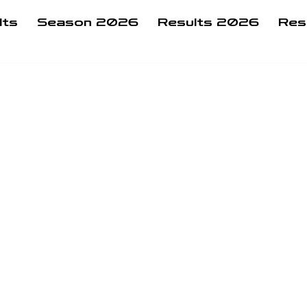
lts
Season 2026
Results 2026
Res