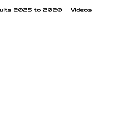
ults 2025 to 2020
Videos