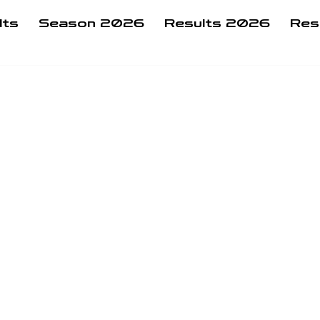
lts
Season 2026
Results 2026
Res