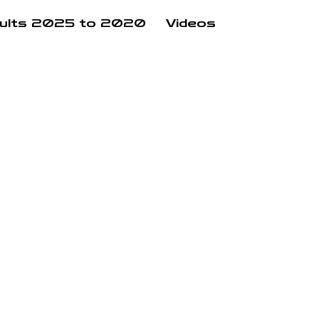
ults 2025 to 2020
Videos