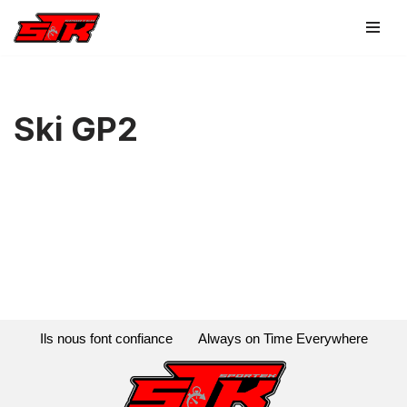
Aller
au
contenu
Ski GP2
Ils nous font confiance
Always on Time Everywhere