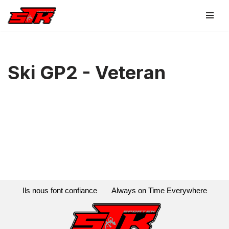
Aller
au
contenu
Ski GP2 - Veteran
Ils nous font confiance
Always on Time Everywhere