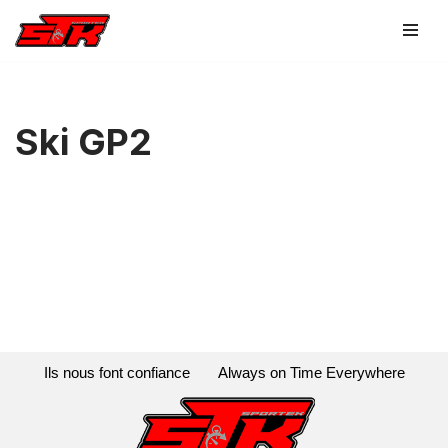
Aller
au
contenu
Ski GP2
Ils nous font confiance
Always on Time Everywhere