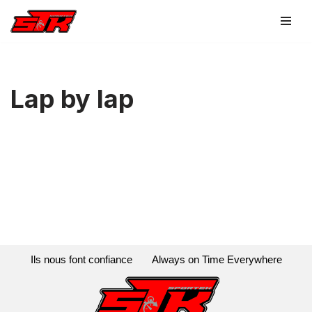
Aller
au
contenu
Lap by lap
Ils nous font confiance
Always on Time Everywhere