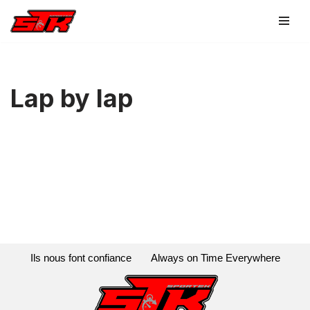
Aller
au
contenu
Lap by lap
Ils nous font confiance
Always on Time Everywhere