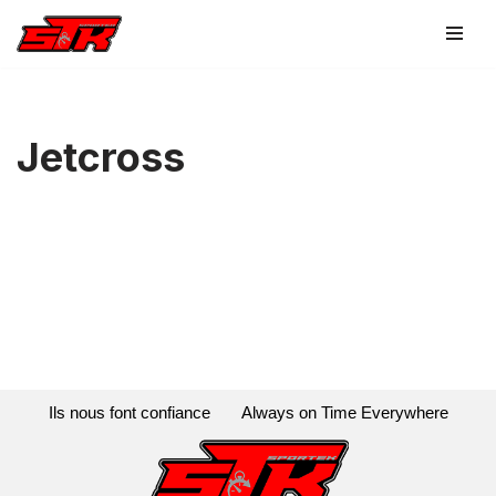
Aller
au
contenu
Jetcross
Ils nous font confiance
Always on Time Everywhere