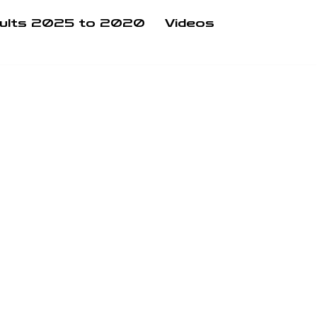
ults 2025 to 2020
Videos