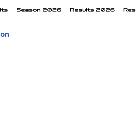
lts
Season 2026
Results 2026
Res
ion