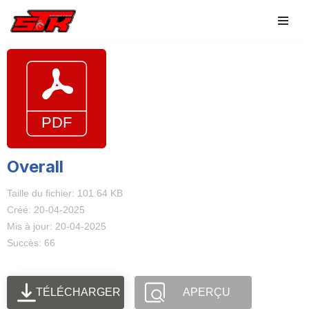
Aller
au
contenu
Overall
Taille du fichier: 101.64 KB
Créé: 20-04-2025
Mis à jour: 20-04-2025
Succès: 66
TÉLÉCHARGER
APERÇU