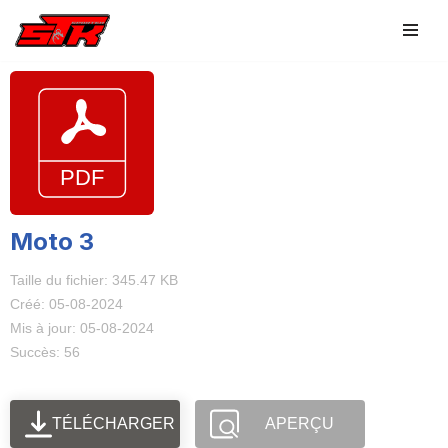
Aller
au
contenu
Moto 3
Taille du fichier: 345.47 KB
Créé: 05-08-2024
Mis à jour: 05-08-2024
Succès: 56
TÉLÉCHARGER
APERÇU