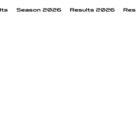
lts
Season 2026
Results 2026
Res