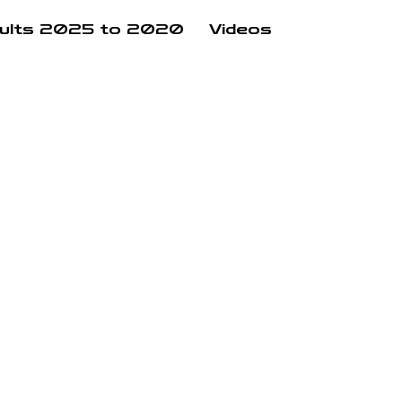
ults 2025 to 2020
Videos