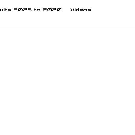
ults 2025 to 2020
Videos