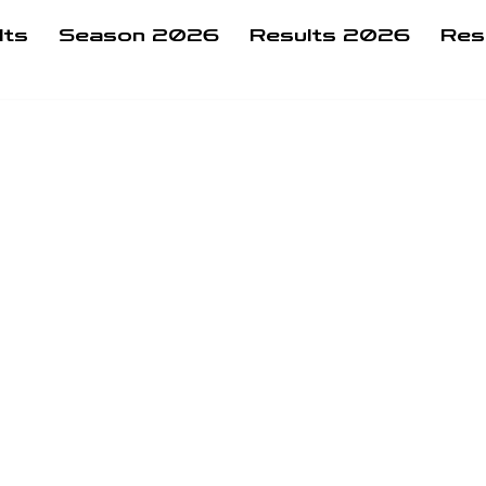
lts
Season 2026
Results 2026
Res