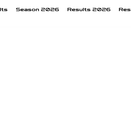
lts
Season 2026
Results 2026
Res