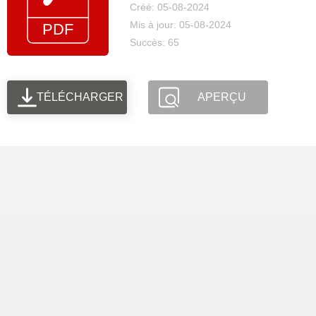
Créé: 05-08-2024
Mis à jour: 05-08-2024
Succès: 65
TÉLÉCHARGER
APERÇU