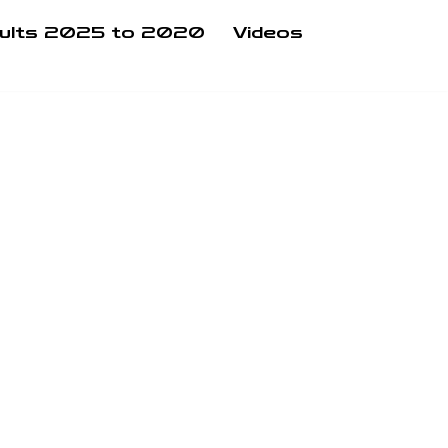
ults 2025 to 2020
Videos