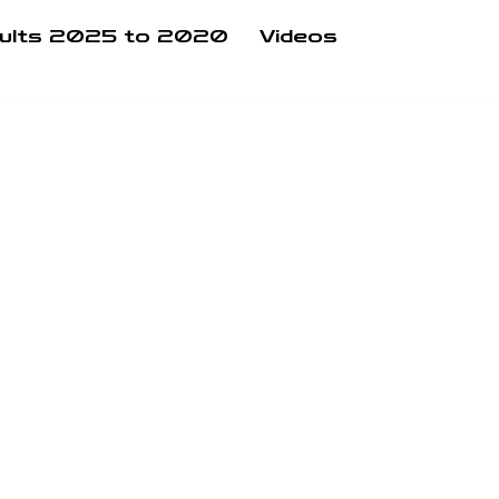
ults 2025 to 2020
Videos