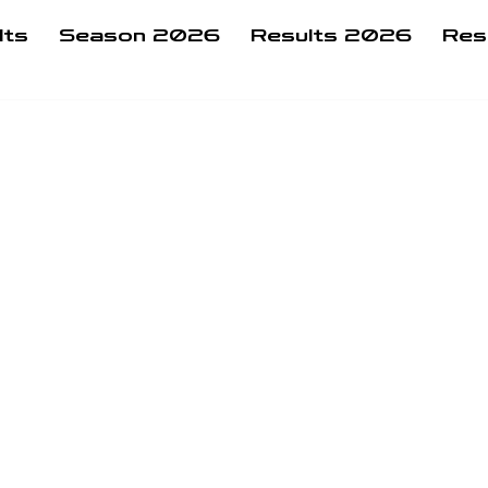
lts
Season 2026
Results 2026
Res