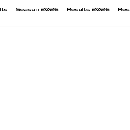
lts
Season 2026
Results 2026
Res