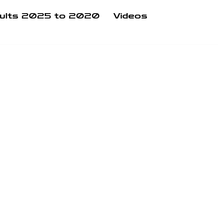
ults 2025 to 2020
Videos