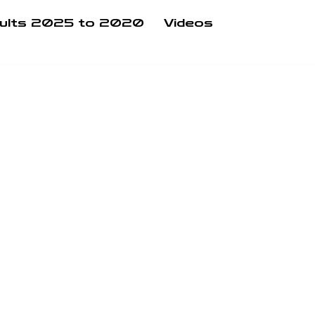
ults 2025 to 2020
Videos