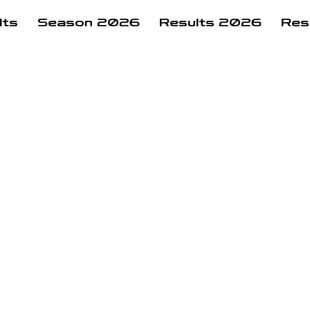
lts
Season 2026
Results 2026
Res