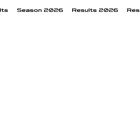
lts
Season 2026
Results 2026
Res