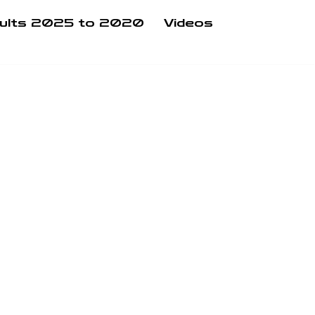
ults 2025 to 2020
Videos