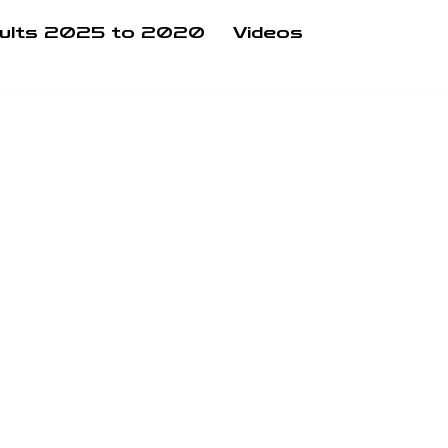
ults 2025 to 2020
Videos