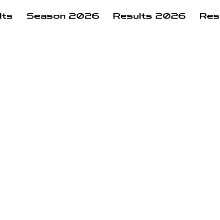
lts
Season 2026
Results 2026
Res