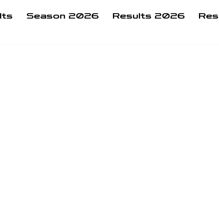
lts
Season 2026
Results 2026
Res