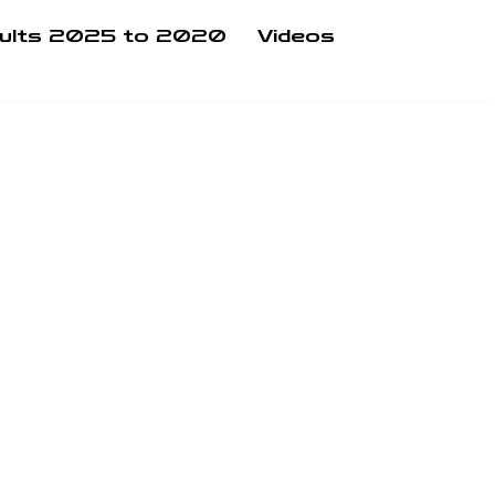
ults 2025 to 2020
Videos