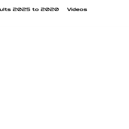
ults 2025 to 2020
Videos