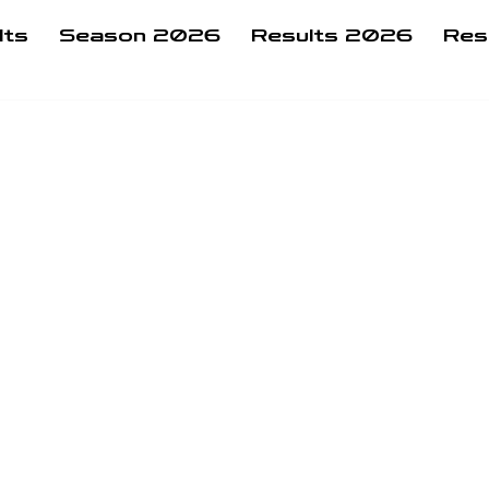
lts
Season 2026
Results 2026
Res