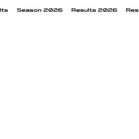
lts
Season 2026
Results 2026
Res