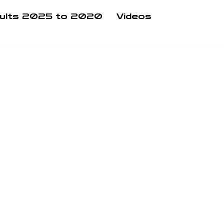
ults 2025 to 2020
Videos