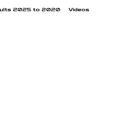
ults 2025 to 2020
Videos