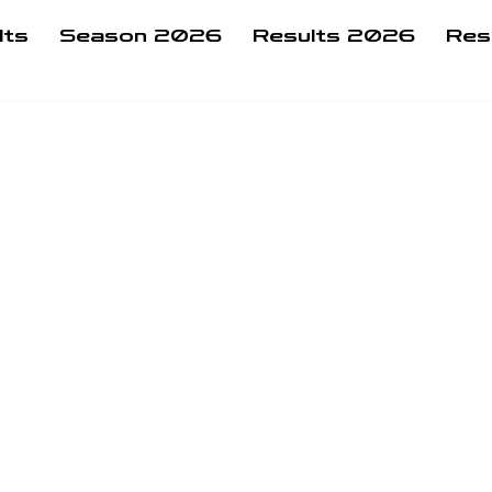
lts
Season 2026
Results 2026
Res