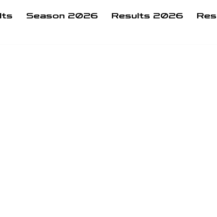
lts
Season 2026
Results 2026
Res