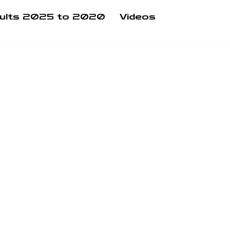
ults 2025 to 2020
Videos