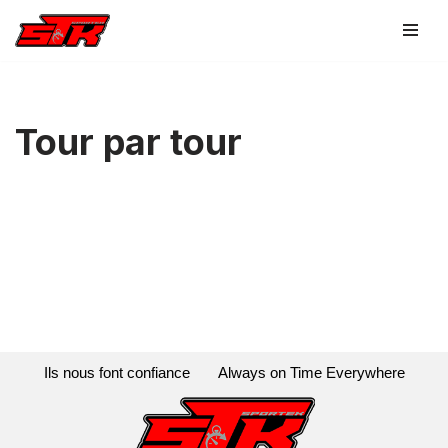
Aller
au
contenu
Tour par tour
Ils nous font confiance
Always on Time Everywhere