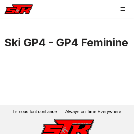
Aller
au
contenu
Ski GP4 - GP4 Feminine
Ils nous font confiance
Always on Time Everywhere