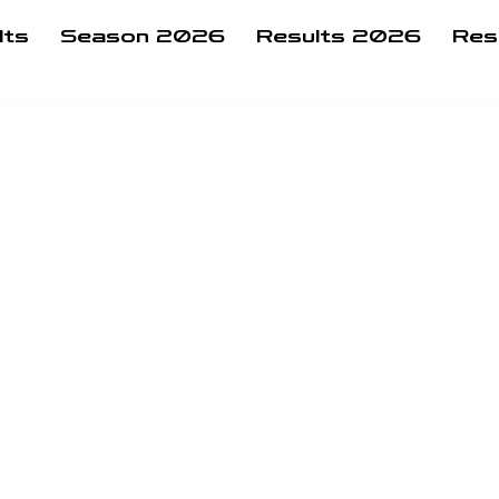
lts
Season 2026
Results 2026
Res