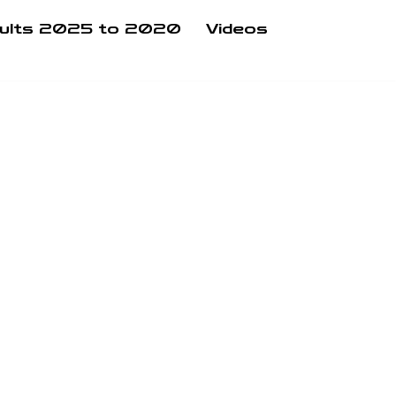
ults 2025 to 2020
Videos