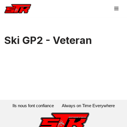
Aller
au
contenu
Ski GP2 - Veteran
Ils nous font confiance
Always on Time Everywhere