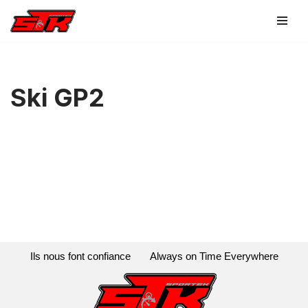
Aller
au
contenu
Ski GP2
Ils nous font confiance
Always on Time Everywhere