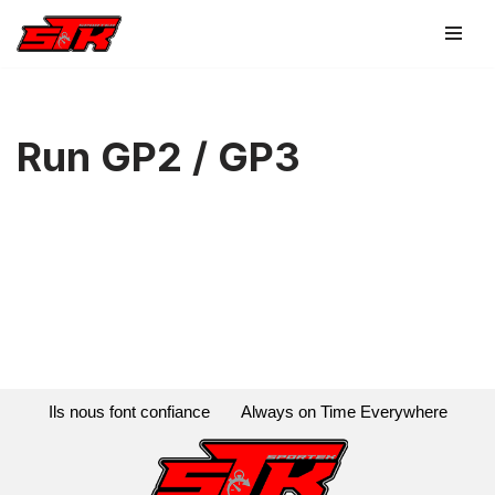
Aller
au
contenu
Run GP2 / GP3
Ils nous font confiance
Always on Time Everywhere