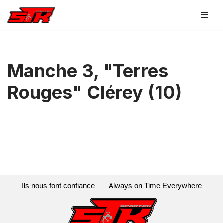
Aller
au
contenu
Manche 3, "Terres
Rouges" Clérey (10)
Ils nous font confiance
Always on Time Everywhere